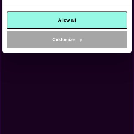
BOEK NU
Allow all
Customize