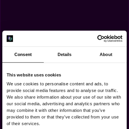
Consent
Details
About
This website uses cookies
We use cookies to personalise content and ads, to
BALLAOKE BIJ THE
provide social media features and to analyse our traffic.
We also share information about your use of our site with
ALL OUT
our social media, advertising and analytics partners who
may combine it with other information that you’ve
BELEEF DE ENIGE KARAOKE IN EEN BALLENBAK IN
provided to them or that they’ve collected from your use
NEDERLAND
of their services.