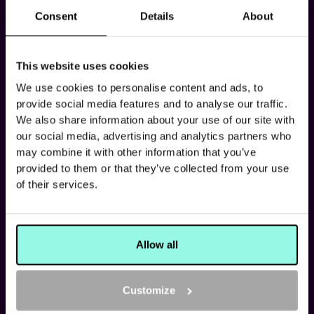
Consent
Details
About
TEAM- OF
This website uses cookies
BEDRIJFSUITJE
We use cookies to personalise content and ads, to
provide social media features and to analyse our traffic.
ORGANISEREN IN
We also share information about your use of our site with
our social media, advertising and analytics partners who
AMSTERDAM
may combine it with other information that you’ve
provided to them or that they’ve collected from your use
GEEF JOUW TEAM EEN ONVERGETELIJKE
of their services.
ERVARING MET FUN, COMPETITIE EN
TEAMBUILDING
VRAAG OFFERTE AAN
Allow all
LAAT ONS JE BELLEN
Customize