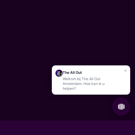
×
The All Out
Welkom bij The All Out
Amsterdam. Hoe kan ik u
helpen?
De perfecte locatie voor uw bedrijfsevenement
Je favoriete ga