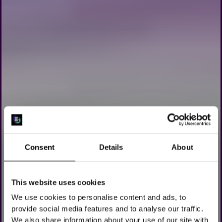
Consent
Details
About
This website uses cookies
We use cookies to personalise content and ads, to
VIRTUEEL
provide social media features and to analyse our traffic.
We also share information about your use of our site with