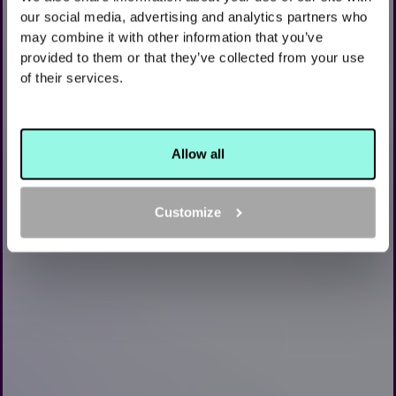
KLEIDUIFSCHIETEN IN
our social media, advertising and analytics partners who
may combine it with other information that you’ve
AMSTERDAM
provided to them or that they’ve collected from your use
of their services.
AIM, SHOOT & STEAL THE WIN
BOEK NU
Allow all
Customize