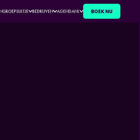
BOEK NU
EN
GROEPSUITJE
BEDRIJVEN
AGENDA
NL