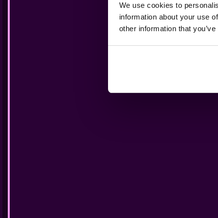
K
We use cookies to personalis
information about your use of
other information that you’ve
KIES JO
AVON