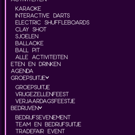
KARAOKE
INTERACTIVE DARTS
ELECTRIC SHUFFLEBOARDS
CLAY SHOT
SJOELEN
BALLAOKE
BALL PIT
ALLE ACTIVITEITEN
ETEN EN DRINKEN
AGENDA
GROEPSUITJE
GROEPSUITJE
VRIJGEZELLENFEEST
VERJAARDAGSFEESTJE
BEDRIJVEN
BEDRIJFSEVENEMENT
TEAM EN BEDRIJFSUITJE
TRADEFAIR EVENT